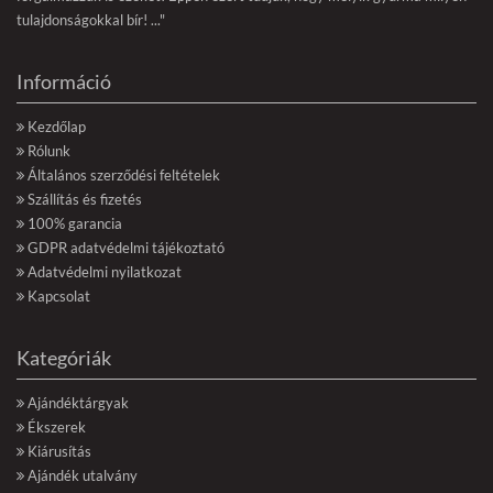
tulajdonságokkal bír! ..."
Információ
Kezdőlap
Rólunk
Általános szerződési feltételek
Szállítás és fizetés
100% garancia
GDPR adatvédelmi tájékoztató
Adatvédelmi nyilatkozat
Kapcsolat
Kategóriák
Ajándéktárgyak
Ékszerek
Kiárusítás
Ajándék utalvány