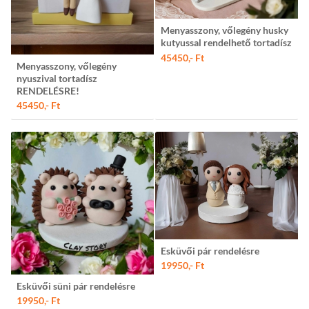
Menyasszony, vőlegény husky
kutyussal rendelhető tortadísz
45450,- Ft
Menyasszony, vőlegény
nyuszival tortadísz
RENDELÉSRE!
45450,- Ft
Esküvői pár rendelésre
19950,- Ft
Esküvői süni pár rendelésre
19950,- Ft