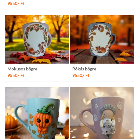
9550,- Ft
Mókusos bögre
Rókás bögre
9550,- Ft
9550,- Ft