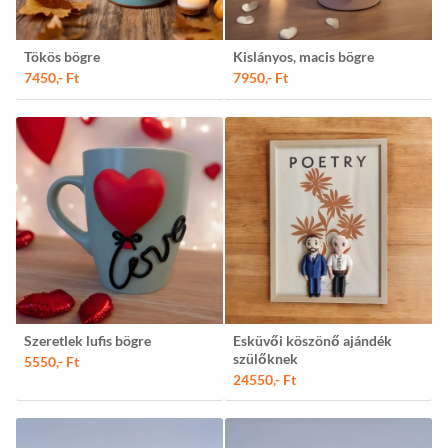
Tökös bögre
Kislányos, macis bögre
7450,- Ft
7950,- Ft
Szeretlek lufis bögre
Esküvői köszönő ajándék
szülőknek
5550,- Ft
24550,- Ft