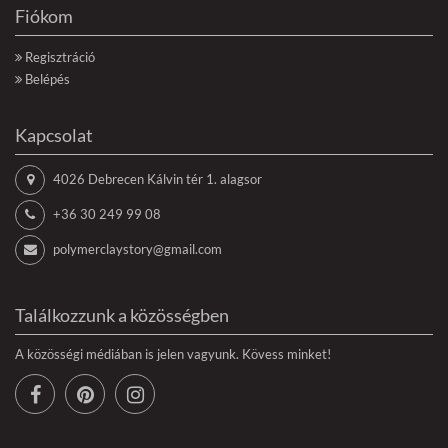
Fiókom
Regisztráció
Belépés
Kapcsolat
4026 Debrecen Kálvin tér 1. alagsor
+36 30 249 99 08
polymerclaystory@gmail.com
Találkozzunk a közösségben
A közösségi médiában is jelen vagyunk. Kövess minket!