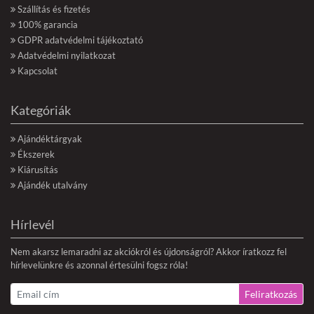
Szállítás és fizetés
100% garancia
GDPR adatvédelmi tájékoztató
Adatvédelmi nyilatkozat
Kapcsolat
Kategóriák
Ajándéktárgyak
Ékszerek
Kiárusítás
Ajándék utalvány
Hírlevél
Nem akarsz lemaradni az akciókról és újdonságról? Akkor íratkozz fel
hírlevelünkre és azonnal értesülni fogsz róla!
Feliratkozás